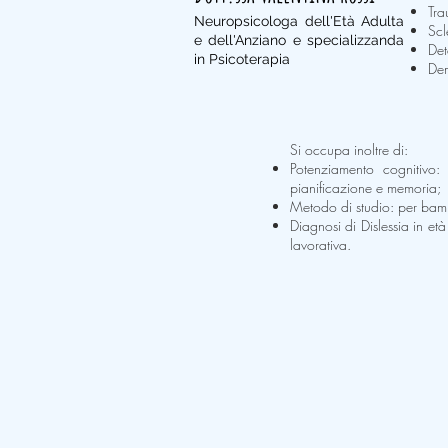
Tra
Neuropsicologa dell'Età Adulta
Scl
e dell'Anziano e specializzanda
Det
in Psicoterapia
De
Si occupa inoltre di:
Potenziamento cognitivo:
pianificazione e memoria;
Metodo di studio: per bambi
Diagnosi di Dislessia in et
lavorativa.