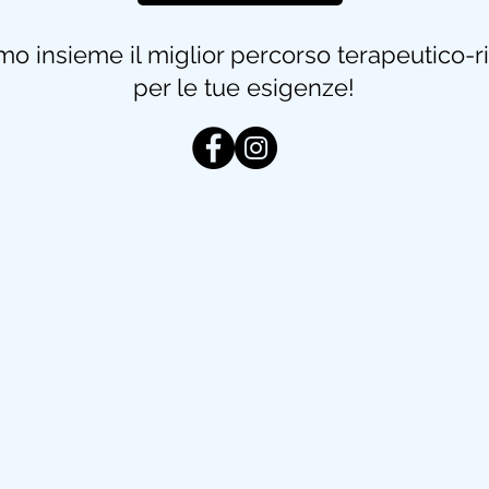
mo insieme il miglior percorso terapeutico-ria
per le tue esigenze!