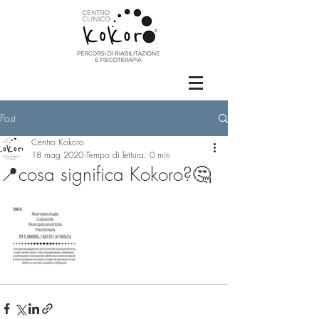
Post
Centro Kokoro
18 mag 2020
Tempo di lettura: 0 min
📍cosa significa Kokoro?🤔